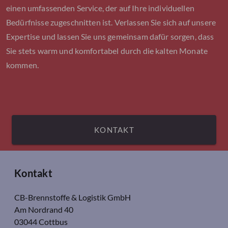
einen umfassenden Service, der auf Ihre individuellen
Bedürfnisse zugeschnitten ist. Verlassen Sie sich auf unsere
Expertise und lassen Sie uns gemeinsam dafür sorgen, dass
Sie stets warm und komfortabel durch die kalten Monate
kommen.
KONTAKT
Kontakt
CB-Brennstoffe & Logistik GmbH
Am Nordrand 40
03044 Cottbus