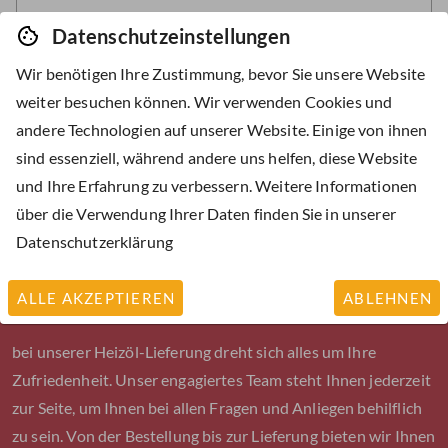
Datenschutzeinstellungen
Wir benötigen Ihre Zustimmung, bevor Sie unsere Website
weiter besuchen können. Wir verwenden Cookies und
andere Technologien auf unserer Website. Einige von ihnen
BESTELLEN
sind essenziell, während andere uns helfen, diese Website
und Ihre Erfahrung zu verbessern. Weitere Informationen
über die Verwendung Ihrer Daten finden Sie in unserer
Datenschutzerklärung
Wir helfen Ihnen gerne
weiter
ALLE AKZEPTIEREN
ABLEHNEN
bei unserer Heizöl-Lieferung dreht sich alles um Ihre
Zufriedenheit. Unser engagiertes Team steht Ihnen jederzeit
zur Seite, um Ihnen bei allen Fragen und Anliegen behilflich
zu sein. Von der Bestellung bis zur Lieferung bieten wir Ihnen