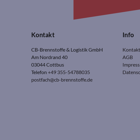
Kontakt
Info
CB-Brennstoffe & Logistik GmbH
Kontak
Am Nordrand 40
AGB
03044 Cottbus
Impres
Telefon
+49 355-54788035
Datensc
postfach@cb-brennstoffe.de