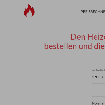
PREISRECHN
Den Heiz
bestellen und di
Postlei
Normal