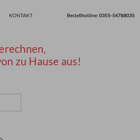
KONTAKT
Bestellhotline:
0355-54788035
erechnen,
von zu Hause aus!